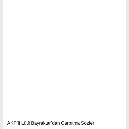
AKP’li Lütfi Bayraktar’dan Çarpıtma Sözler