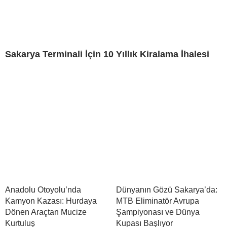
Sakarya Terminali İçin 10 Yıllık Kiralama İhalesi
Anadolu Otoyolu’nda
Dünyanın Gözü Sakarya’da:
Kamyon Kazası: Hurdaya
MTB Eliminatör Avrupa
Dönen Araçtan Mucize
Şampiyonası ve Dünya
Kurtuluş
Kupası Başlıyor