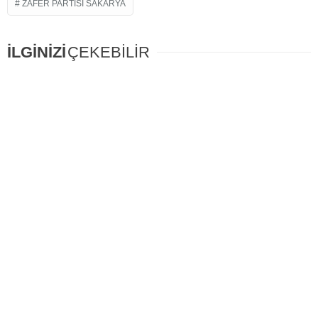
ZAFER PARTISI SAKARYA
İLGİNİZİ
ÇEKEBİLİR