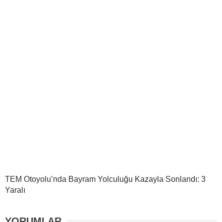
TEM Otoyolu’nda Bayram Yolculuğu Kazayla Sonlandı: 3
Yaralı
YORUMLAR