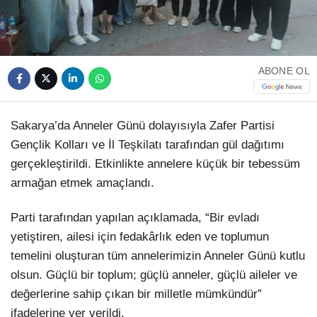
TikTok
ABONE OL
Sakarya’da Anneler Günü dolayısıyla Zafer Partisi
Gençlik Kolları ve İl Teşkilatı tarafından gül dağıtımı
gerçekleştirildi. Etkinlikte annelere küçük bir tebessüm
armağan etmek amaçlandı.
Parti tarafından yapılan açıklamada, “Bir evladı
yetiştiren, ailesi için fedakârlık eden ve toplumun
temelini oluşturan tüm annelerimizin Anneler Günü kutlu
olsun. Güçlü bir toplum; güçlü anneler, güçlü aileler ve
değerlerine sahip çıkan bir milletle mümkündür”
ifadelerine yer verildi.