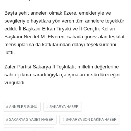
Başta şehit anneleri olmak üzere, emekleriyle ve
sevgileriyle hayatlara yön veren tüm annelere teşekkür
edildi. İl Başkanı Erkan Tiryaki ve İl Gençlik Kolları
Başkanı Necdet M. Elveren, sahada görev alan teşkilat
mensuplarına da katkılarından dolayı teşekkürlerini
iletti.
Zafer Partisi Sakarya İl Teşkilatı, milletin değerlerine
sahip çıkma kararlılığıyla çalışmalarını sürdüreceğini
vurguladı.
ANNELER GÜNÜ
SAKARYA HABER
SAKARYA SIYASET HABER
SAKARYA SON DAKIKA HABER