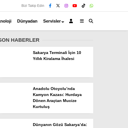
Bizi Takip Edin
noloji
Dünyadan
Servisler
SON HABERLER
Sakarya Terminali İçin 10
Yıllık Kiralama İhalesi
Anadolu Otoyolu’nda
Kamyon Kazası: Hurdaya
Dönen Araçtan Mucize
Kurtuluş
Dünyanın Gözü Sakarya’da: