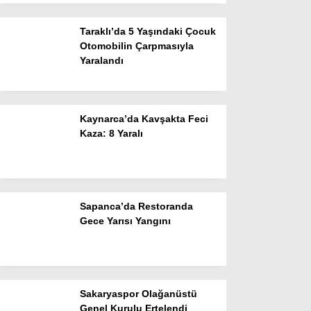
Taraklı’da 5 Yaşındaki Çocuk
Otomobilin Çarpmasıyla
Yaralandı
Kaynarca’da Kavşakta Feci
WhatsApp İhbar
Kaza: 8 Yaralı
Hattı
Sapanca’da Restoranda
Facebook
Gece Yarısı Yangını
Instagram
Sakaryaspor Olağanüstü
Genel Kurulu Ertelendi