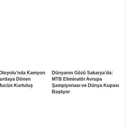
Otoyolu’nda Kamyon
Dünyanın Gözü Sakarya’da:
Hurdaya Dönen
MTB Eliminatör Avrupa
Mucize Kurtuluş
Şampiyonası ve Dünya Kupası
Başlıyor