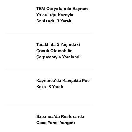
Youtube
TEM Otoyolu’nda Bayram
Yolculuğu Kazayla
Sonlandı: 3 Yaralı
TikTok
Taraklı’da 5 Yaşındaki
Çocuk Otomobilin
Çarpmasıyla Yaralandı
Kaynarca’da Kavşakta Feci
Kaza: 8 Yaralı
Sapanca’da Restoranda
Gece Yarısı Yangını