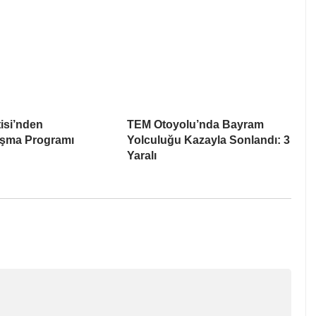
tisi’nden
TEM Otoyolu’nda Bayram
şma Programı
Yolculuğu Kazayla Sonlandı: 3
Yaralı