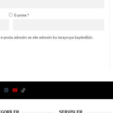
E-posta
*
e-posta adresim ve site adresim bu tarayıcıya kaydedilsin.
EGORİLER
SERVİSLER