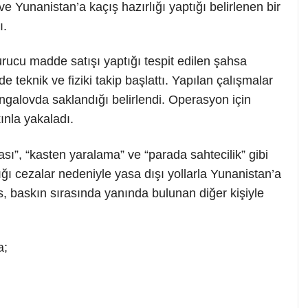
 Yunanistan’a kaçış hazırlığı yaptığı belirlenen bir
ı.
rucu madde satışı yaptığı tespit edilen şahsa
 teknik ve fiziki takip başlattı. Yapılan çalışmalar
galovda saklandığı belirlendi. Operasyon için
ınla yakaladı.
ı”, “kasten yaralama” ve “parada sahtecilik” gibi
dığı cezalar nedeniyle yasa dışı yollarla Yunanistan’a
s, baskın sırasında yanında bulunan diğer kişiyle
a;