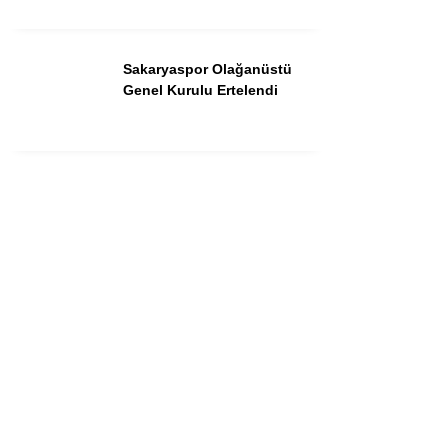
Sakaryaspor Olağanüstü
Genel Kurulu Ertelendi