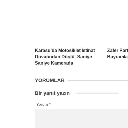
Karasu’da Motosiklet İstinat
Zafer Par
Duvarından Düştü: Saniye
Bayramla
Saniye Kamerada
YORUMLAR
Bir yanıt yazın
Yorum
*