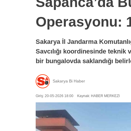
Sapanca’da B
Operasyonu: 
Sakarya İl Jandarma Komutanlığ
Savcılığı koordinesinde teknik v
bir bungalovda saklandığı belir
Sakarya Bi Haber
Giriş: 20-05-2026 18:00
Kaynak: HABER MERKEZI