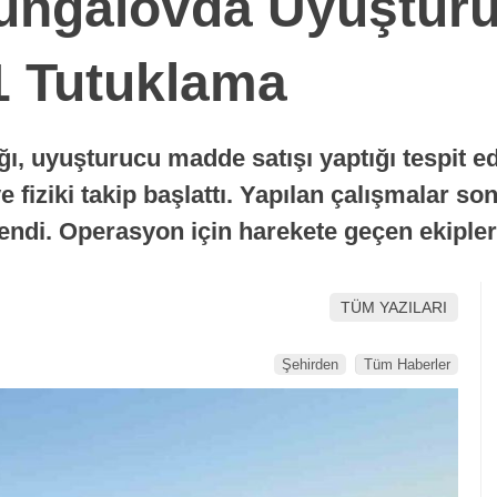
ungalovda Uyuştur
1 Tutuklama
ı, uyuşturucu madde satışı yaptığı tespit e
e fiziki takip başlattı. Yapılan çalışmalar
lendi. Operasyon için harekete geçen ekipler
TÜM YAZILARI
Şehirden
Tüm Haberler