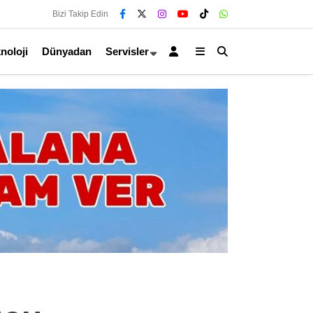
Bizi Takip Edin
noloji
Dünyadan
Servisler