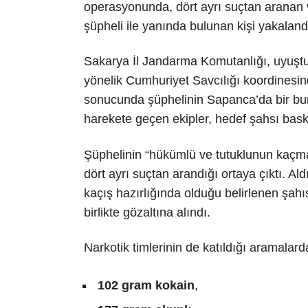
operasyonunda, dört ayrı suçtan aranan ve
şüpheli ile yanında bulunan kişi yakaland
Sakarya İl Jandarma Komutanlığı, uyuştu
yönelik Cumhuriyet Savcılığı koordinesinde
sonucunda şüphelinin Sapanca’da bir bun
harekete geçen ekipler, hedef şahsı bask
Şüphelinin “hükümlü ve tutuklunun kaçmas
dört ayrı suçtan arandığı ortaya çıktı. Al
kaçış hazırlığında olduğu belirlenen şahı
birlikte gözaltına alındı.
Narkotik timlerinin de katıldığı aramalard
102 gram kokain
,