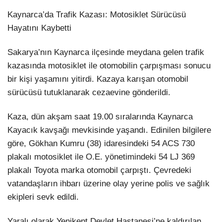
TikTok
Kaynarca’da Trafik Kazası: Motosiklet Sürücüsü
Hayatını Kaybetti
Sakarya’nın Kaynarca ilçesinde meydana gelen trafik
kazasında motosiklet ile otomobilin çarpışması sonucu
bir kişi yaşamını yitirdi. Kazaya karışan otomobil
sürücüsü tutuklanarak cezaevine gönderildi.
Kaza, dün akşam saat 19.00 sıralarında Kaynarca
Kayacık kavşağı mevkisinde yaşandı. Edinilen bilgilere
göre, Gökhan Kumru (38) idaresindeki 54 ACS 730
plakalı motosiklet ile O.E. yönetimindeki 54 LJ 369
plakalı Toyota marka otomobil çarpıştı. Çevredeki
vatandaşların ihbarı üzerine olay yerine polis ve sağlık
ekipleri sevk edildi.
Yaralı olarak Yenikent Devlet Hastanesi’ne kaldırılan