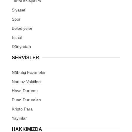
Tarihi Anlayalım
Siyaset
Spor
Belediyeler
Esnaf
Dünyadan
SERVİSLER
Nöbetçi Eczaneler
Namaz Vakitleri
Hava Durumu
Puan Durumları
Kripto Para
Yayınlar
HAKKIMIZDA