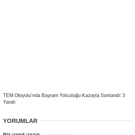
TEM Otoyolu’nda Bayram Yolculuğu Kazayla Sonlandı: 3
Yaralı
YORUMLAR
Bir yanıt yazın