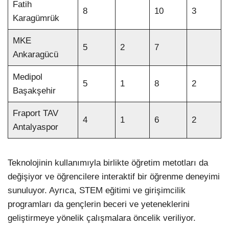
Fatih
8
10
3
Karagümrük
MKE
5
2
7
Ankaragücü
Medipol
5
1
8
2
Başakşehir
Fraport TAV
4
1
6
2
Antalyaspor
Teknolojinin kullanımıyla birlikte öğretim metotları da
değişiyor ve öğrencilere interaktif bir öğrenme deneyimi
sunuluyor. Ayrıca, STEM eğitimi ve girişimcilik
programları da gençlerin beceri ve yeteneklerini
geliştirmeye yönelik çalışmalara öncelik veriliyor.