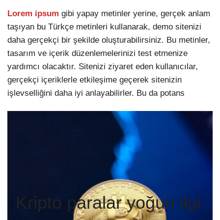
Lorem ipsum
gibi yapay metinler yerine, gerçek anlam
taşıyan bu Türkçe metinleri kullanarak, demo sitenizi
daha gerçekçi bir şekilde oluşturabilirsiniz. Bu metinler,
tasarım ve içerik düzenlemelerinizi test etmenize
yardımcı olacaktır. Sitenizi ziyaret eden kullanıcılar,
gerçekçi içeriklerle etkileşime geçerek sitenizin
işlevselliğini daha iyi anlayabilirler. Bu da potans
Kripto paralar yoğun ilgi