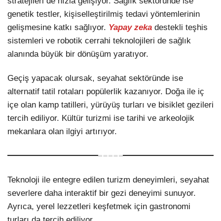
stratejileri de hızla gelişiyor. Sağlık sektöründe ise
genetik testler, kişiselleştirilmiş tedavi yöntemlerinin
gelişmesine katkı sağlıyor.
Yapay zeka
destekli teşhis
sistemleri ve robotik cerrahi teknolojileri de sağlık
alanında büyük bir dönüşüm yaratıyor.
Geçiş yapacak olursak, seyahat sektöründe ise
alternatif tatil rotaları popülerlik kazanıyor. Doğa ile iç
içe olan kamp tatilleri, yürüyüş turları ve bisiklet gezileri
tercih ediliyor. Kültür turizmi ise tarihi ve arkeolojik
mekanlara olan ilgiyi artırıyor.
Teknoloji ile entegre edilen turizm deneyimleri, seyahat
severlere daha interaktif bir gezi deneyimi sunuyor.
Ayrıca, yerel lezzetleri keşfetmek için gastronomi
turları da tercih ediliyor.