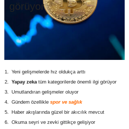
görüyor
Yeni gelişmelerde hız oldukça arttı
Yapay zeka
tüm kategorilerde önemli ilgi görüyor
Umutlandıran gelişmeler oluyor
Gündem özellikle
spor ve sağlık
Haber akışlarında güzel bir akıcılık mevcut
Okuma seyri ve zevki gittikçe gelişiyor