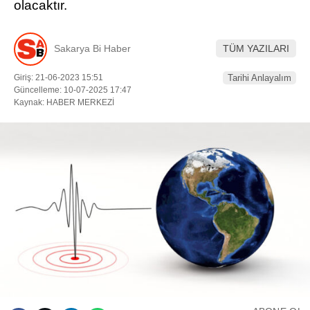
olacaktır.
DÜNYADAN
Sakarya Bi Haber
TÜM YAZILARI
SERVISLER
Giriş: 21-06-2023 15:51
Tarihi Anlayalım
WhatsApp İhbar
Güncelleme: 10-07-2025 17:47
Hattı
Kaynak: HABER MERKEZİ
Facebook
Instagram
Youtube