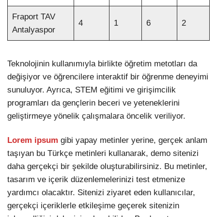
Fraport TAV
4
1
6
2
Antalyaspor
Teknolojinin kullanımıyla birlikte öğretim metotları da
değişiyor ve öğrencilere interaktif bir öğrenme deneyimi
sunuluyor. Ayrıca, STEM eğitimi ve girişimcilik
programları da gençlerin beceri ve yeteneklerini
geliştirmeye yönelik çalışmalara öncelik veriliyor.
Lorem ipsum
gibi yapay metinler yerine, gerçek anlam
taşıyan bu Türkçe metinleri kullanarak, demo sitenizi
daha gerçekçi bir şekilde oluşturabilirsiniz. Bu metinler,
tasarım ve içerik düzenlemelerinizi test etmenize
yardımcı olacaktır. Sitenizi ziyaret eden kullanıcılar,
gerçekçi içeriklerle etkileşime geçerek sitenizin