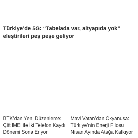
Türkiye’de 5G: “Tabelada var, altyapıda yok”
eleştirileri peş peşe geliyor
BTK’dan Yeni Düzenleme:
Mavi Vatan’dan Okyanusa:
Çift IMEI ile İki Telefon Kaydı
Türkiye’nin Enerji Filosu
Dönemi Sona Eriyor
Nisan Ayında Atağa Kalkıyor