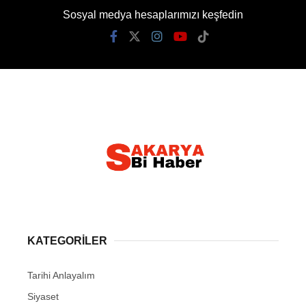
Sosyal medya hesaplarımızı keşfedin
KATEGORİLER
Tarihi Anlayalım
Siyaset