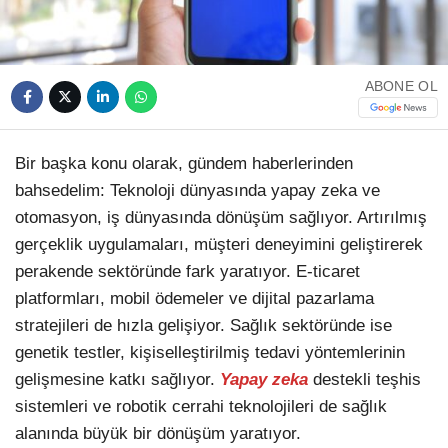
TikTok
ABONE OL
Bir başka konu olarak, gündem haberlerinden
bahsedelim: Teknoloji dünyasında yapay zeka ve
otomasyon, iş dünyasında dönüşüm sağlıyor. Artırılmış
gerçeklik uygulamaları, müşteri deneyimini geliştirerek
perakende sektöründe fark yaratıyor. E-ticaret
platformları, mobil ödemeler ve dijital pazarlama
stratejileri de hızla gelişiyor. Sağlık sektöründe ise
genetik testler, kişiselleştirilmiş tedavi yöntemlerinin
gelişmesine katkı sağlıyor.
Yapay zeka
destekli teşhis
sistemleri ve robotik cerrahi teknolojileri de sağlık
alanında büyük bir dönüşüm yaratıyor.