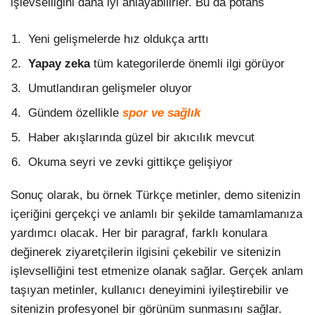
işlevselliğini daha iyi anlayabilirler. Bu da potans
Yeni gelişmelerde hız oldukça arttı
Yapay zeka
tüm kategorilerde önemli ilgi görüyor
Umutlandıran gelişmeler oluyor
Gündem özellikle
spor ve sağlık
Haber akışlarında güzel bir akıcılık mevcut
Okuma seyri ve zevki gittikçe gelişiyor
Sonuç olarak, bu örnek Türkçe metinler, demo sitenizin
içeriğini gerçekçi ve anlamlı bir şekilde tamamlamanıza
yardımcı olacak. Her bir paragraf, farklı konulara
değinerek ziyaretçilerin ilgisini çekebilir ve sitenizin
işlevselliğini test etmenize olanak sağlar. Gerçek anlam
taşıyan metinler, kullanıcı deneyimini iyileştirebilir ve
sitenizin profesyonel bir görünüm sunmasını sağlar.