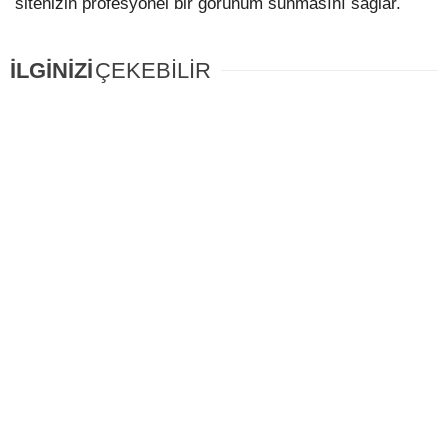
sitenizin profesyonel bir görünüm sunmasını sağlar.
İLGİNİZİ
ÇEKEBİLİR