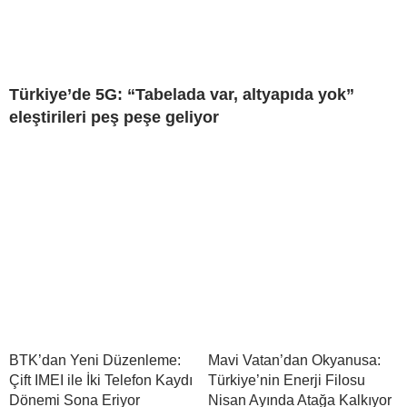
Türkiye’de 5G: “Tabelada var, altyapıda yok”
eleştirileri peş peşe geliyor
BTK’dan Yeni Düzenleme:
Mavi Vatan’dan Okyanusa:
Çift IMEI ile İki Telefon Kaydı
Türkiye’nin Enerji Filosu
Dönemi Sona Eriyor
Nisan Ayında Atağa Kalkıyor