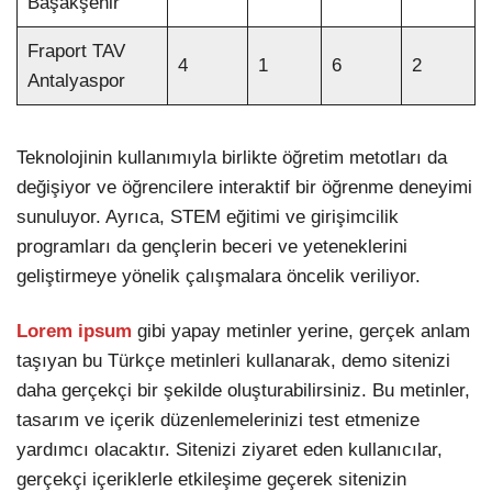
Başakşehir
Fraport TAV
4
1
6
2
Antalyaspor
Teknolojinin kullanımıyla birlikte öğretim metotları da
değişiyor ve öğrencilere interaktif bir öğrenme deneyimi
sunuluyor. Ayrıca, STEM eğitimi ve girişimcilik
programları da gençlerin beceri ve yeteneklerini
geliştirmeye yönelik çalışmalara öncelik veriliyor.
Lorem ipsum
gibi yapay metinler yerine, gerçek anlam
taşıyan bu Türkçe metinleri kullanarak, demo sitenizi
daha gerçekçi bir şekilde oluşturabilirsiniz. Bu metinler,
tasarım ve içerik düzenlemelerinizi test etmenize
yardımcı olacaktır. Sitenizi ziyaret eden kullanıcılar,
gerçekçi içeriklerle etkileşime geçerek sitenizin