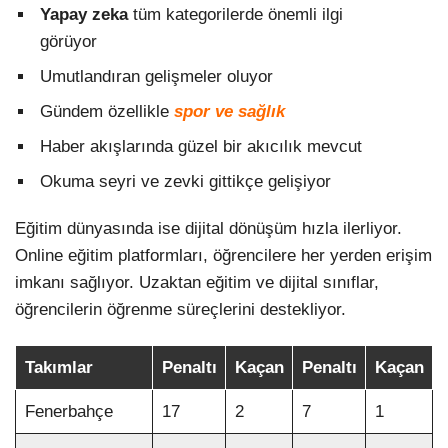
Yapay zeka
tüm kategorilerde önemli ilgi
görüyor
Umutlandıran gelişmeler oluyor
Gündem özellikle
spor ve sağlık
Haber akışlarında güzel bir akıcılık mevcut
Okuma seyri ve zevki gittikçe gelişiyor
Eğitim dünyasında ise dijital dönüşüm hızla ilerliyor.
Online eğitim platformları, öğrencilere her yerden erişim
imkanı sağlıyor. Uzaktan eğitim ve dijital sınıflar,
öğrencilerin öğrenme süreçlerini destekliyor.
Takımlar
Penaltı
Kaçan
Penaltı
Kaçan
Fenerbahçe
17
2
7
1