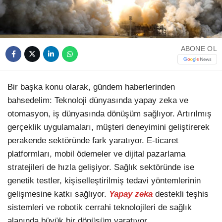
TikTok
ABONE OL
Bir başka konu olarak, gündem haberlerinden
bahsedelim: Teknoloji dünyasında yapay zeka ve
otomasyon, iş dünyasında dönüşüm sağlıyor. Artırılmış
gerçeklik uygulamaları, müşteri deneyimini geliştirerek
perakende sektöründe fark yaratıyor. E-ticaret
platformları, mobil ödemeler ve dijital pazarlama
stratejileri de hızla gelişiyor. Sağlık sektöründe ise
genetik testler, kişiselleştirilmiş tedavi yöntemlerinin
gelişmesine katkı sağlıyor.
Yapay zeka
destekli teşhis
sistemleri ve robotik cerrahi teknolojileri de sağlık
alanında büyük bir dönüşüm yaratıyor.