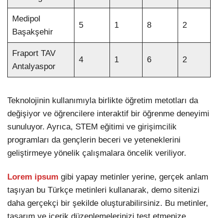
Medipol
5
1
8
2
Başakşehir
Fraport TAV
4
1
6
2
Antalyaspor
Teknolojinin kullanımıyla birlikte öğretim metotları da
değişiyor ve öğrencilere interaktif bir öğrenme deneyimi
sunuluyor. Ayrıca, STEM eğitimi ve girişimcilik
programları da gençlerin beceri ve yeteneklerini
geliştirmeye yönelik çalışmalara öncelik veriliyor.
Lorem ipsum
gibi yapay metinler yerine, gerçek anlam
taşıyan bu Türkçe metinleri kullanarak, demo sitenizi
daha gerçekçi bir şekilde oluşturabilirsiniz. Bu metinler,
tasarım ve içerik düzenlemelerinizi test etmenize