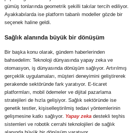
TikTok
gümüş tonlarında geometrik şekilli takılar tercih ediliyor.
Ayakkabılarda ise platform tabanlı modeller gözde bir
seçenek haline geldi.
Sağlık alanında büyük bir dönüşüm
Bir başka konu olarak, gündem haberlerinden
bahsedelim: Teknoloji dünyasında yapay zeka ve
otomasyon, iş dünyasında dönüşüm sağlıyor. Artırılmış
gerçeklik uygulamaları, müşteri deneyimini geliştirerek
perakende sektöründe fark yaratıyor. E-ticaret
platformları, mobil ödemeler ve dijital pazarlama
stratejileri de hızla gelişiyor. Sağlık sektöründe ise
genetik testler, kişiselleştirilmiş tedavi yöntemlerinin
gelişmesine katkı sağlıyor.
Yapay zeka
destekli teşhis
sistemleri ve robotik cerrahi teknolojileri de sağlık
alanında büyük bir dönüşüm yaratıyor.