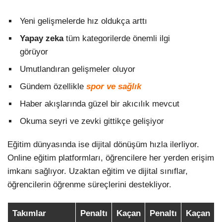
Yeni gelişmelerde hız oldukça arttı
Yapay zeka
tüm kategorilerde önemli ilgi
görüyor
Umutlandıran gelişmeler oluyor
Gündem özellikle
spor ve sağlık
Haber akışlarında güzel bir akıcılık mevcut
Okuma seyri ve zevki gittikçe gelişiyor
Eğitim dünyasında ise dijital dönüşüm hızla ilerliyor.
Online eğitim platformları, öğrencilere her yerden erişim
imkanı sağlıyor. Uzaktan eğitim ve dijital sınıflar,
öğrencilerin öğrenme süreçlerini destekliyor.
Takımlar
Penaltı
Kaçan
Penaltı
Kaçan