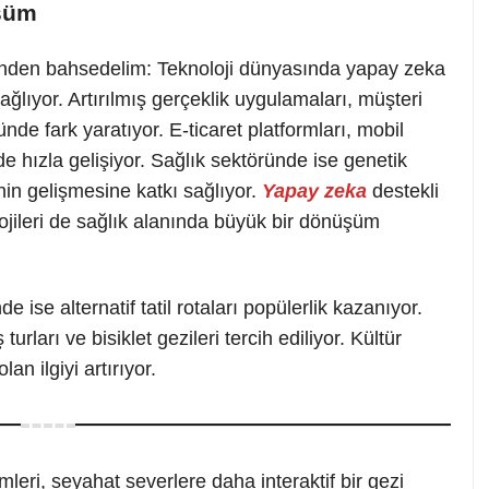
üşüm
inden bahsedelim: Teknoloji dünyasında yapay zeka
ıyor. Artırılmış gerçeklik uygulamaları, müşteri
de fark yaratıyor. E-ticaret platformları, mobil
 de hızla gelişiyor. Sağlık sektöründe ise genetik
rinin gelişmesine katkı sağlıyor.
Yapay zeka
destekli
lojileri de sağlık alanında büyük bir dönüşüm
ise alternatif tatil rotaları popülerlik kazanıyor.
turları ve bisiklet gezileri tercih ediliyor. Kültür
an ilgiyi artırıyor.
mleri, seyahat severlere daha interaktif bir gezi