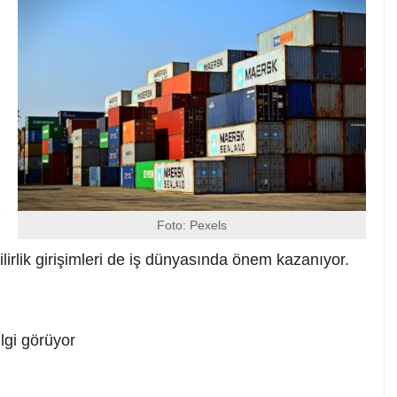
z
Foto: Pexels
lirlik girişimleri de iş dünyasında önem kazanıyor.
lgi görüyor