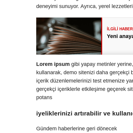
deneyimi sunuyor. Ayrıca, yerel lezzetleri
Yeni anaya
Lorem ipsum
gibi yapay metinler yerine
kullanarak, demo sitenizi daha gerçekçi bi
içerik düzenlemelerinizi test etmenize yard
gerçekçi içeriklerle etkileşime geçerek site
potans
iyeliklerinizi artırabilir ve kullan
Gündem haberlerine geri dönecek