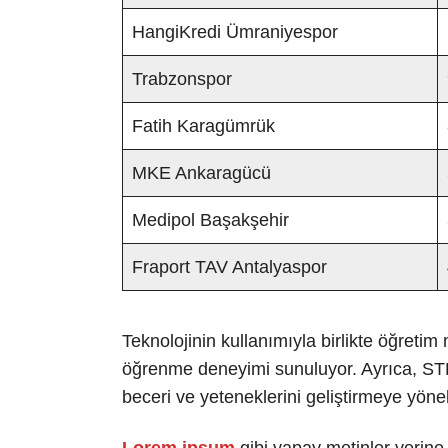
HangiKredi Ümraniyespor
Trabzonspor
Fatih Karagümrük
MKE Ankaragücü
Medipol Başakşehir
Fraport TAV Antalyaspor
Teknolojinin kullanımıyla birlikte öğretim 
öğrenme deneyimi sunuluyor. Ayrıca, STEM
beceri ve yeteneklerini geliştirmeye yönel