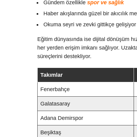
Gündem özellikle
spor ve sağlık
Haber akışlarında güzel bir akıcılık m
Okuma seyri ve zevki gittikçe gelişiyor
Eğitim dünyasında ise dijital dönüşüm hızl
her yerden erişim imkanı sağlıyor. Uzaktan
süreçlerini destekliyor.
Takımlar
Fenerbahçe
Galatasaray
Adana Demirspor
Beşiktaş