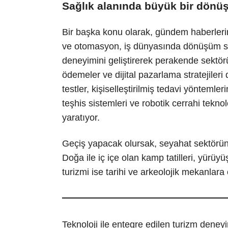
Sağlık alanında büyük bir dön
Bir başka konu olarak, gündem haberler
ve otomasyon, iş dünyasında dönüşüm sağl
deneyimini geliştirerek perakende sektörün
ödemeler ve dijital pazarlama stratejileri
testler, kişiselleştirilmiş tedavi yöntemle
teşhis sistemleri ve robotik cerrahi tekno
yaratıyor.
Geçiş yapacak olursak, seyahat sektöründe 
Doğa ile iç içe olan kamp tatilleri, yürüyüş 
turizmi ise tarihi ve arkeolojik mekanlara ol
Teknoloji ile entegre edilen turizm deneyi