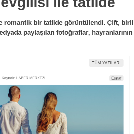
gilisi ile tatilde
e romantik bir tatilde görüntülendi. Çift, bir
medyada paylaşılan fotoğraflar, hayranlarının 
TÜM YAZILARI
Kaynak: HABER MERKEZİ
Esnaf