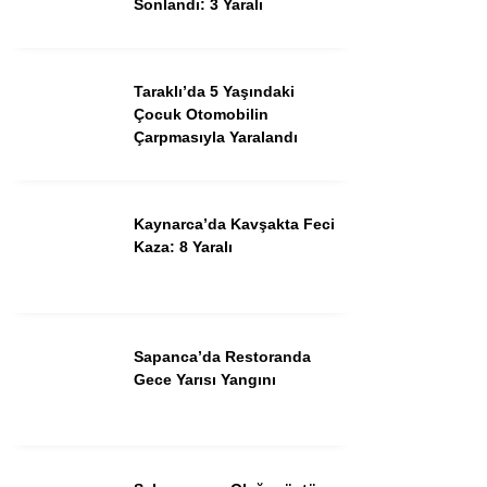
Sonlandı: 3 Yaralı
Youtube
TikTok
Taraklı’da 5 Yaşındaki
Çocuk Otomobilin
Çarpmasıyla Yaralandı
Kaynarca’da Kavşakta Feci
Kaza: 8 Yaralı
Sapanca’da Restoranda
Gece Yarısı Yangını