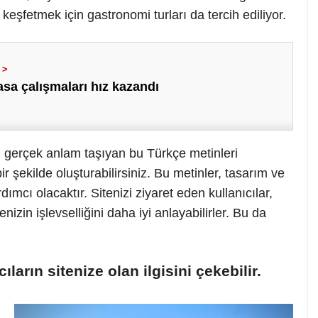
 keşfetmek için gastronomi turları da tercih ediliyor.
sa çalışmaları hız kazandı
, gerçek anlam taşıyan bu Türkçe metinleri
r şekilde oluşturabilirsiniz. Bu metinler, tasarım ve
ımcı olacaktır. Sitenizi ziyaret eden kullanıcılar,
nizin işlevselliğini daha iyi anlayabilirler. Bu da
ıcıların sitenize olan ilgisini çekebilir.