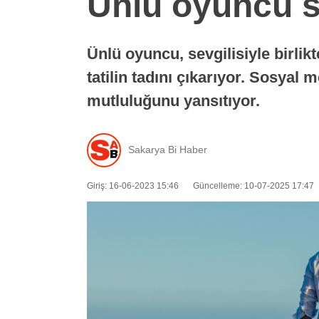
Ünlü oyuncu sev
Ünlü oyuncu, sevgilisiyle birlikt
tatilin tadını çıkarıyor. Sosyal 
mutluluğunu yansıtıyor.
Sakarya Bi Haber
Giriş: 16-06-2023 15:46
Güncelleme: 10-07-2025 17:47