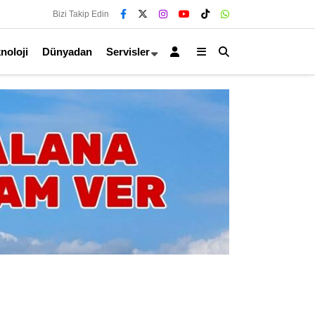
Bizi Takip Edin
noloji
Dünyadan
Servisler