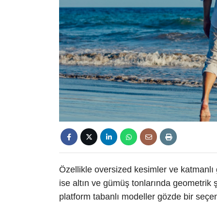
Özellikle oversized kesimler ve katmanlı 
ise altın ve gümüş tonlarında geometrik şek
platform tabanlı modeller gözde bir seçen