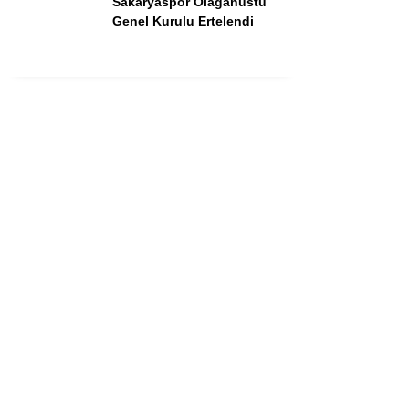
Sakaryaspor Olağanüstü
Genel Kurulu Ertelendi