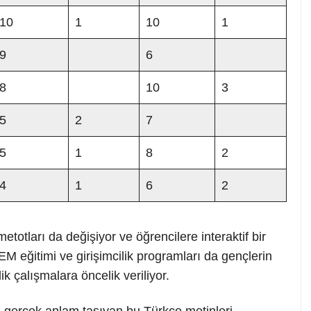
10
1
10
1
9
6
8
10
3
5
2
7
5
1
8
2
4
1
6
2
metotları da değişiyor ve öğrencilere interaktif bir
 eğitimi ve girişimcilik programları da gençlerin
ik çalışmalara öncelik veriliyor.