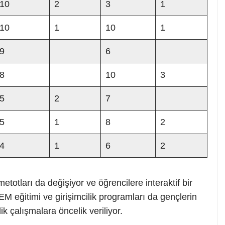
10
2
3
1
10
1
10
1
9
6
8
10
3
5
2
7
5
1
8
2
4
1
6
2
metotları da değişiyor ve öğrencilere interaktif bir
 eğitimi ve girişimcilik programları da gençlerin
ik çalışmalara öncelik veriliyor.