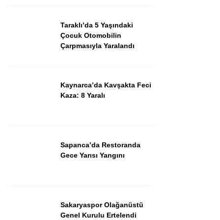
Youtube
Taraklı’da 5 Yaşındaki
Çocuk Otomobilin
TikTok
Çarpmasıyla Yaralandı
Kaynarca’da Kavşakta Feci
Kaza: 8 Yaralı
Sapanca’da Restoranda
Gece Yarısı Yangını
Sakaryaspor Olağanüstü
Genel Kurulu Ertelendi