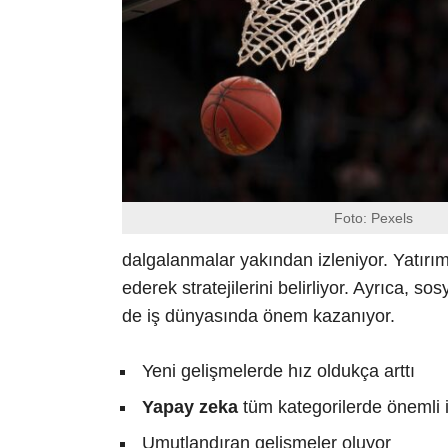
Foto: Pexels
dalgalanmalar yakından izleniyor. Yatırımc
ederek stratejilerini belirliyor. Ayrıca, sos
de iş dünyasında önem kazanıyor.
Yeni gelişmelerde hız oldukça arttı
Yapay zeka
tüm kategorilerde önemli i
Umutlandıran gelişmeler oluyor