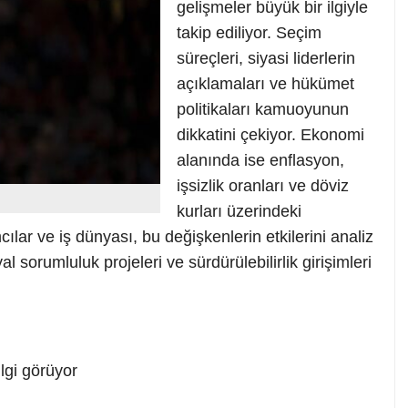
gelişmeler büyük bir ilgiyle
takip ediliyor. Seçim
süreçleri, siyasi liderlerin
açıklamaları ve hükümet
politikaları kamuoyunun
dikkatini çekiyor. Ekonomi
alanında ise enflasyon,
işsizlik oranları ve döviz
kurları üzerindeki
ılar ve iş dünyası, bu değişkenlerin etkilerini analiz
yal sorumluluk projeleri ve sürdürülebilirlik girişimleri
lgi görüyor