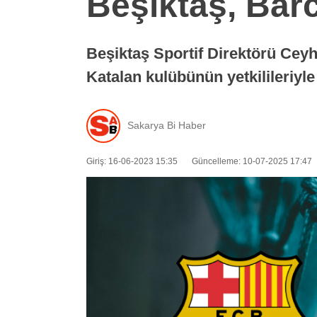
Beşiktaş, Barc
Beşiktaş Sportif Direktörü Ceyhu
Katalan kulübünün yetkilileriy
Sakarya Bi Haber
Giriş: 16-06-2023 15:35
Güncelleme: 10-07-2025 17:47