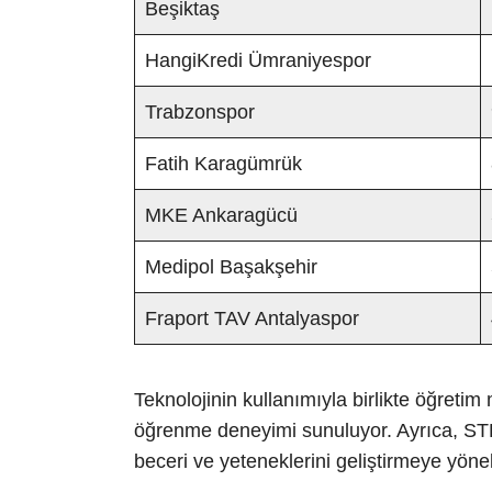
Beşiktaş
HangiKredi Ümraniyespor
Trabzonspor
Fatih Karagümrük
MKE Ankaragücü
Medipol Başakşehir
Fraport TAV Antalyaspor
Teknolojinin kullanımıyla birlikte öğretim 
öğrenme deneyimi sunuluyor. Ayrıca, STEM
beceri ve yeteneklerini geliştirmeye yönel