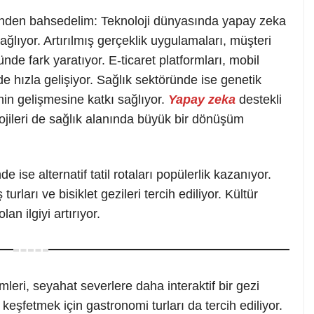
inden bahsedelim: Teknoloji dünyasında yapay zeka
ıyor. Artırılmış gerçeklik uygulamaları, müşteri
de fark yaratıyor. E-ticaret platformları, mobil
 de hızla gelişiyor. Sağlık sektöründe ise genetik
rinin gelişmesine katkı sağlıyor.
Yapay zeka
destekli
lojileri de sağlık alanında büyük bir dönüşüm
ise alternatif tatil rotaları popülerlik kazanıyor.
turları ve bisiklet gezileri tercih ediliyor. Kültür
an ilgiyi artırıyor.
mleri, seyahat severlere daha interaktif bir gezi
 keşfetmek için gastronomi turları da tercih ediliyor.