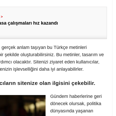
sa çalışmaları hız kazandı
, gerçek anlam taşıyan bu Türkçe metinleri
r şekilde oluşturabilirsiniz. Bu metinler, tasarım ve
ımcı olacaktır. Sitenizi ziyaret eden kullanıcılar,
nizin işlevselliğini daha iyi anlayabilirler.
ıcıların sitenize olan ilgisini çekebilir.
Gündem haberlerine geri
dönecek olursak, politika
dünyasında yaşanan