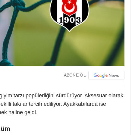
ABONE OL
giyim tarzı popülerliğini sürdürüyor. Aksesuar olarak
illi takılar tercih ediliyor. Ayakkabılarda ise
ek haline geldi.
üşüm