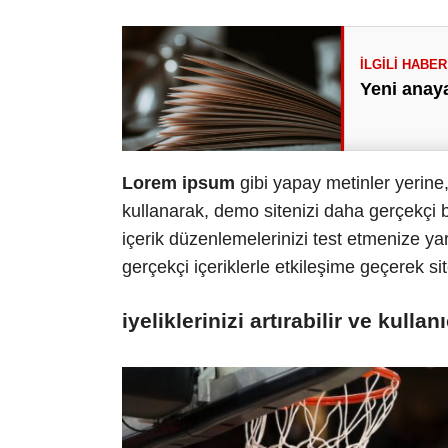
Yeni anaya
Lorem ipsum
gibi yapay metinler yerine
kullanarak, demo sitenizi daha gerçekçi bi
içerik düzenlemelerinizi test etmenize yard
gerçekçi içeriklerle etkileşime geçerek site
iyeliklerinizi artırabilir ve kullan