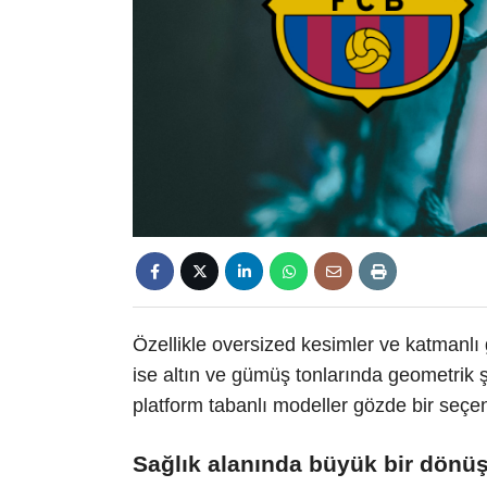
Özellikle oversized kesimler ve katmanlı 
ise altın ve gümüş tonlarında geometrik şek
platform tabanlı modeller gözde bir seçen
Sağlık alanında büyük bir dön