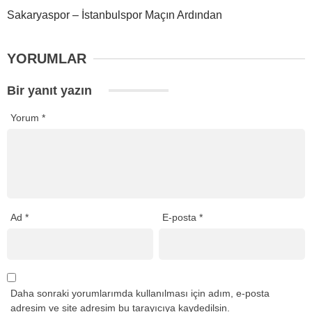
Sakaryaspor – İstanbulspor Maçın Ardından
YORUMLAR
Bir yanıt yazın
Yorum
*
Ad
*
E-posta
*
Daha sonraki yorumlarımda kullanılması için adım, e-posta
adresim ve site adresim bu tarayıcıya kaydedilsin.