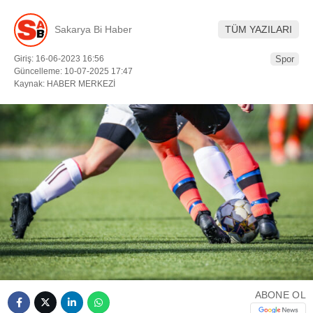
DÜNYADAN
Sakarya Bi Haber
TÜM YAZILARI
SERVISLER
Giriş: 16-06-2023 16:56
Spor
Güncelleme: 10-07-2025 17:47
WhatsApp İhbar
Kaynak: HABER MERKEZİ
Hattı
Facebook
Instagram
Youtube
ABONE OL