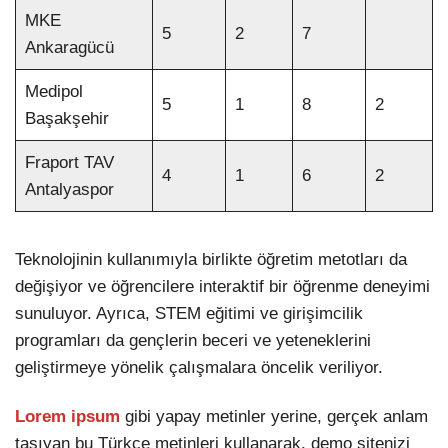
MKE
5
2
7
Ankaragücü
Medipol
5
1
8
2
Başakşehir
Fraport TAV
4
1
6
2
Antalyaspor
Teknolojinin kullanımıyla birlikte öğretim metotları da
değişiyor ve öğrencilere interaktif bir öğrenme deneyimi
sunuluyor. Ayrıca, STEM eğitimi ve girişimcilik
programları da gençlerin beceri ve yeteneklerini
geliştirmeye yönelik çalışmalara öncelik veriliyor.
Lorem ipsum
gibi yapay metinler yerine, gerçek anlam
taşıyan bu Türkçe metinleri kullanarak, demo sitenizi