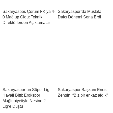
Sakaryaspor, Çorum FK’ya 4-
Sakaryaspor’da Mustafa
0 Mağlup Oldu: Teknik
Dalcı Dönemi Sona Erdi
Direktörlerden Açıklamalar
Sakaryaspor’un Süper Lig
Sakaryaspor Başkanı Enes
Hayali Bitti: Erokspor
Zengin: “Biz bir enkaz aldık”
Mağlubiyetiyle Nesine 2.
Lig’e Düştü