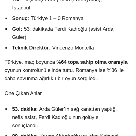
İstanbul
Sonuç:
Türkiye 1 – 0 Romanya
Gol:
53. dakikada Ferdi Kadıoğlu (asist Arda
Güler)
Teknik Direktör:
Vincenzo Montella
Türkiye, maç boyunca
%64 topa sahip olma oranıyla
oyunun kontrolünü elinde tuttu. Romanya ise %36 ile
daha savunma ağırlıklı bir oyun sergiledi.
Öne Çıkan Anlar
53. dakika:
Arda Güler’in sağ kanattan yaptığı
nefis asist, Ferdi Kadıoğlu’nun golüyle
sonuçlandı.