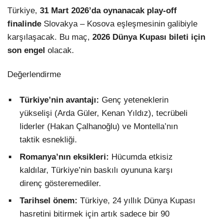
Türkiye,
31 Mart 2026’da oynanacak play-off
finalinde
Slovakya – Kosova eşleşmesinin galibiyle
karşılaşacak. Bu maç,
2026 Dünya Kupası bileti için
son engel
olacak.
Değerlendirme
Türkiye’nin avantajı:
Genç yeteneklerin
yükselişi (Arda Güler, Kenan Yıldız), tecrübeli
liderler (Hakan Çalhanoğlu) ve Montella’nın
taktik esnekliği.
Romanya’nın eksikleri:
Hücumda etkisiz
kaldılar, Türkiye’nin baskılı oyununa karşı
direnç gösteremediler.
Tarihsel önem:
Türkiye, 24 yıllık Dünya Kupası
hasretini bitirmek için artık sadece bir 90