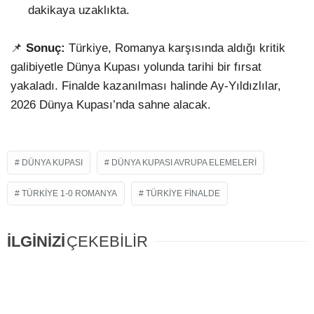
dakikaya uzaklıkta.
📌
Sonuç:
Türkiye, Romanya karşısında aldığı kritik
galibiyetle Dünya Kupası yolunda tarihi bir fırsat
yakaladı. Finalde kazanılması halinde Ay-Yıldızlılar,
2026 Dünya Kupası’nda sahne alacak.
DÜNYA KUPASI
DÜNYA KUPASI AVRUPA ELEMELERI
TÜRKIYE 1-0 ROMANYA
TÜRKIYE FINALDE
İLGİNİZİ
ÇEKEBİLİR