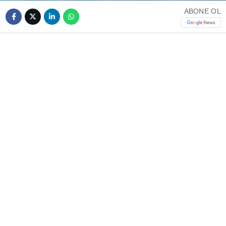
TikTok
ABONE OL