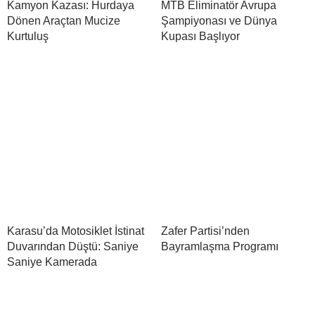
Kamyon Kazası: Hurdaya
MTB Eliminatör Avrupa
Dönen Araçtan Mucize
Şampiyonası ve Dünya
Kurtuluş
Kupası Başlıyor
Karasu’da Motosiklet İstinat
Zafer Partisi’nden
Duvarından Düştü: Saniye
Bayramlaşma Programı
Saniye Kamerada