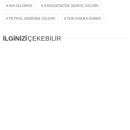
İHA SALDIRISI
KARADENIZ'DE GEMIYE SALDIRI
PETROL GEMISINE SALDIRI
SON DAKIKA HABER
İLGİNİZİ
ÇEKEBİLİR