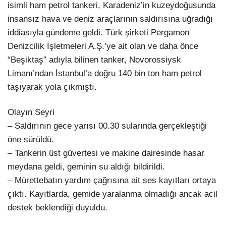
isimli ham petrol tankeri, Karadeniz’in kuzeydoğusunda
insansız hava ve deniz araçlarının saldırısına uğradığı
iddiasıyla gündeme geldi. Türk şirketi Pergamon
Denizcilik İşletmeleri A.Ş.’ye ait olan ve daha önce
“Beşiktaş” adıyla bilinen tanker, Novorossiysk
Limanı’ndan İstanbul’a doğru 140 bin ton ham petrol
taşıyarak yola çıkmıştı.
Olayın Seyri
– Saldırının gece yarısı 00.30 sularında gerçekleştiği
öne sürüldü.
– Tankerin üst güvertesi ve makine dairesinde hasar
meydana geldi, geminin su aldığı bildirildi.
– Mürettebatın yardım çağrısına ait ses kayıtları ortaya
çıktı. Kayıtlarda, gemide yaralanma olmadığı ancak acil
destek beklendiği duyuldu.