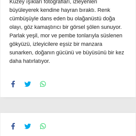
Kuzey ışıkları fotoğrafları, izleyenleri
büyüleyerek kendine hayran bıraktı. Renk
cümbüşüyle dans eden bu olağanüstü doğa
olayı, göz kamaştırıcı bir görsel şölen sunuyor.
Parlak yeşil, mor ve pembe tonlarıyla süslenen
gökyüzü, izleyicilere eşsiz bir manzara
sunarken, doğanın gücünü ve büyüsünü bir kez
daha hatırlatıyor.
14
16