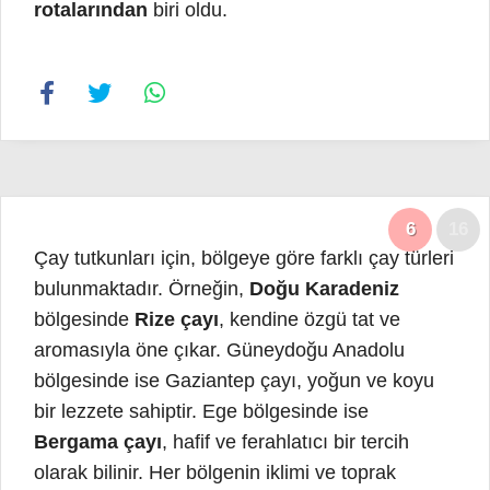
rotalarından
biri oldu.
6
16
Çay tutkunları için, bölgeye göre farklı çay türleri
bulunmaktadır. Örneğin,
Doğu Karadeniz
bölgesinde
Rize çayı
, kendine özgü tat ve
aromasıyla öne çıkar. Güneydoğu Anadolu
bölgesinde ise Gaziantep çayı, yoğun ve koyu
bir lezzete sahiptir. Ege bölgesinde ise
Bergama çayı
, hafif ve ferahlatıcı bir tercih
olarak bilinir. Her bölgenin iklimi ve toprak