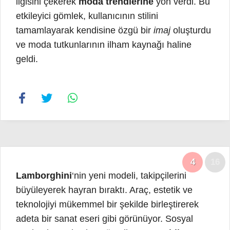
ilgisini çekerek
moda trendlerine
yön verdi. Bu
etkileyici gömlek, kullanıcının stilini
tamamlayarak kendisine özgü bir
imaj
oluşturdu
ve moda tutkunlarının ilham kaynağı haline
geldi.
4
16
Lamborghini
‘nin yeni modeli, takipçilerini
büyüleyerek hayran bıraktı. Araç, estetik ve
teknolojiyi mükemmel bir şekilde birleştirerek
adeta bir sanat eseri gibi görünüyor. Sosyal