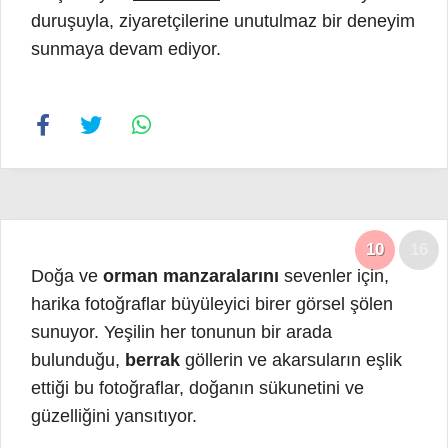
duruşuyla, ziyaretçilerine unutulmaz bir deneyim
sunmaya devam ediyor.
10
16
Doğa ve
orman manzaralarını
sevenler için,
harika fotoğraflar büyüleyici birer görsel şölen
sunuyor. Yeşilin her tonunun bir arada
bulunduğu,
berrak
göllerin ve akarsuların eşlik
ettiği bu fotoğraflar, doğanın sükunetini ve
güzelliğini yansıtıyor.