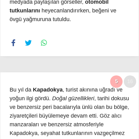
medyada paylaşılan görseller,
otomobil
tutkunlarını
heyecanlandırırken, beğeni ve
övgü yağmuruna tutuldu.
5
16
Bu yıl da
Kapadokya
, turist akınına uğradı ve
yoğun ilgi gördü.
Doğal güzellikleri
, tarihi dokusu
ve benzersiz peri bacalarıyla ünlü olan bu bölge,
ziyaretçileri büyülemeye devam etti. Göz alıcı
manzaraları ve benzersiz atmosferiyle
Kapadokya, seyahat tutkunlarının vazgeçilmez