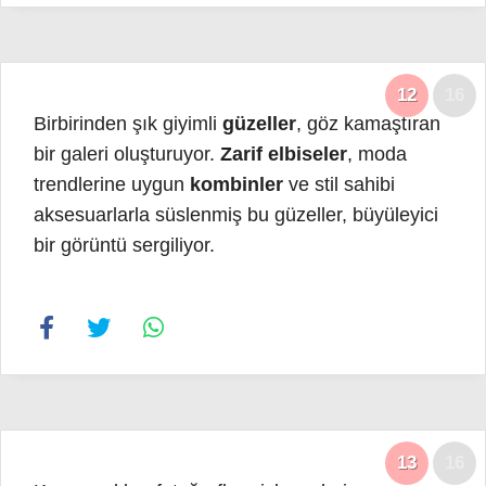
12
16
Birbirinden şık giyimli
güzeller
, göz kamaştıran
bir galeri oluşturuyor.
Zarif elbiseler
, moda
trendlerine uygun
kombinler
ve stil sahibi
aksesuarlarla süslenmiş bu güzeller, büyüleyici
bir görüntü sergiliyor.
13
16