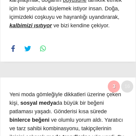
için bir yolculuk düşlemek istiyor insan. Doğa,
içimizdeki coşkuyu ve hayranlığı uyandırarak,
kalbimizi ısıtıyor
ve bizi kendine çekiyor.
3
16
Yeni moda gömleğiyle dikkatleri üzerine çeken
kişi,
sosyal medya
da büyük bir beğeni
patlaması yaşadı. Gönderisi kısa sürede
binlerce beğeni
ve olumlu yorum aldı. Yaratıcı
ve tarz sahibi kombinasyonu, takipçilerinin