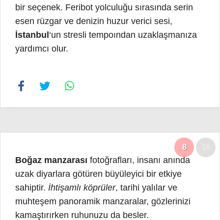
bir seçenek. Feribot yolculuğu sırasında serin
esen rüzgar ve denizin huzur verici sesi,
İstanbul
‘un stresli tempoından uzaklaşmanıza
yardımcı olur.
8
16
Boğaz manzarası
fotoğrafları, insanı anında
uzak diyarlara götüren büyüleyici bir etkiye
sahiptir.
İhtişamlı köprüler
, tarihi yalılar ve
muhteşem panoramik manzaralar, gözlerinizi
kamaştırırken ruhunuzu da besler.