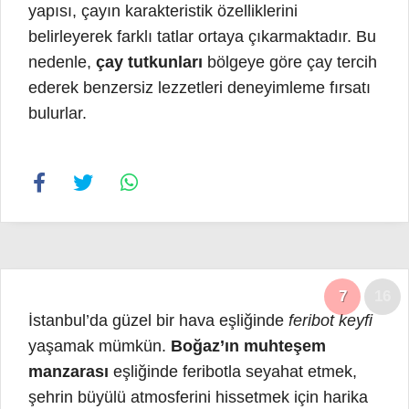
yapısı, çayın karakteristik özelliklerini
belirleyerek farklı tatlar ortaya çıkarmaktadır. Bu
nedenle,
çay tutkunları
bölgeye göre çay tercih
ederek benzersiz lezzetleri deneyimleme fırsatı
bulurlar.
7
16
İstanbul’da güzel bir hava eşliğinde
feribot keyfi
yaşamak mümkün.
Boğaz’ın muhteşem
manzarası
eşliğinde feribotla seyahat etmek,
şehrin büyülü atmosferini hissetmek için harika